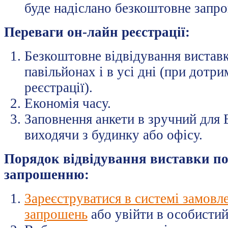
буде надіслано безкоштовне запро
Переваги он-лайн реєстрації:
Безкоштовне відвідування виставк
павільйонах і в усі дні (при дотр
реєстрації).
Економія часу.
Заповнення анкети в зручний для В
виходячи з будинку або офісу.
Порядок відвідування виставки п
запрошенню:
Зареєструватися в системі замовл
запрошень
або увійти в особистий