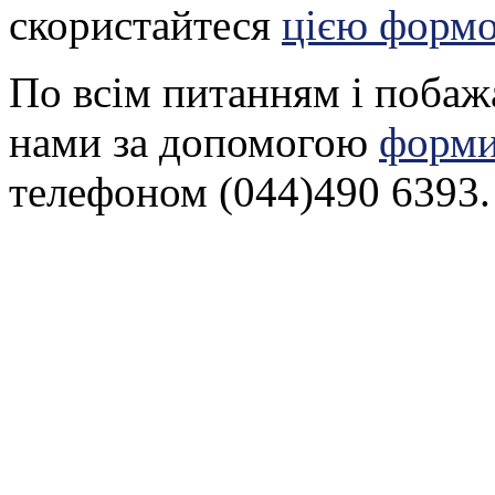
скористайтеся
цією форм
По всім питанням і побаж
нами за допомогою
форми
телефоном (044)490 6393.