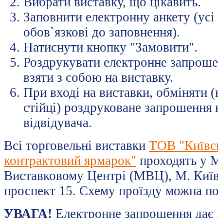
Вибрати виставку, що цікавить.
Заповнити електронну анкету (усі
обов`язкові до заповнення).
Натиснути кнопку "Замовити".
Роздрукувати електронне запрошен
взяти з собою на виставку.
При вході на виставки, обміняти (
стійці) роздруковане запрошення 
відвідувача.
Всі торговельні виставки
ТОВ "Київс
контрактовий ярмарок"
проходять у 
Виставковому Центрі (МВЦ), М. Київ
проспект 15. Схему проїзду можна п
УВАГА!
Електронне запрошення дає 